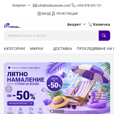
Bulgarian
info@stokizavseki.com
|
+359 878 055 721
ВХОД
|
РЕГИСТРАЦИЯ
Акаунт
Количка
КАТЕГОРИИ
МАРКИ
ДОСТАВКА
ПРОСЛЕДЯВАНЕ НА