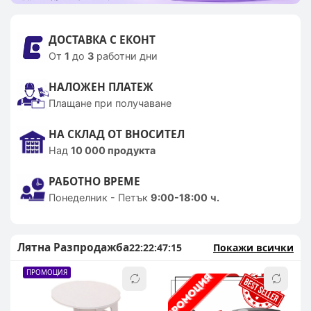
ДОСТАВКА С ЕКОНТ
От
1
до
3
работни дни
НАЛОЖЕН ПЛАТЕЖ
Плащане при получаване
НА СКЛАД ОТ ВНОСИТЕЛ
Над
10 000 продукта
РАБОТНО ВРЕМЕ
Понеделник - Петък
9:00-18:00
ч.
Лятна Разпродажба
Покажи всички
22:22:47:14
ПРОМОЦИЯ