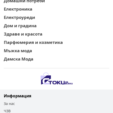
Домашни потреби
Електроника
Електроуреди
Дом и градина
Здраве и красота
Парфюмерия и козметика
Мъжка мода
Дамска Мода
Информация
За нас
ЧЗВ