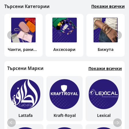
Търсени Категории
Покажи всички
Чанти, раници
Аксесоари
Бижута
и портмонета
Търсени Марки
Покажи всички
Lattafa
Kraft-Royal
Lexical