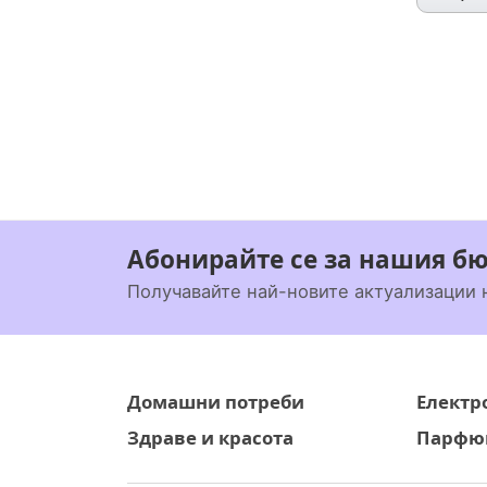
Абонирайте се за нашия б
Получавайте най-новите актуализации 
Домашни потреби
Електр
Здраве и красота
Парфюм