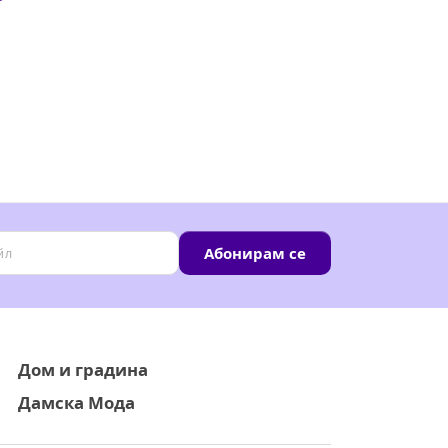
Абонирам се
Дом и градина
Дамска Мода