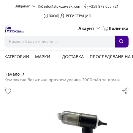
Bulgarian
info@stokizavseki.com
|
+359 878 055 721
ВХОД
|
РЕГИСТРАЦИЯ
Акаунт
Количка
КАТЕГОРИИ
МАРКИ
ДОСТАВКА
ПРОСЛЕДЯВАНЕ НА
Начало
Компактна безжична прахосмукачка 2000mAh за дом и
кола