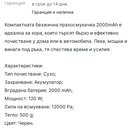
гаранция
в срок до 14 дни.
Гаранция е налична
Компактната безжична прахосмукачка 2000mAh е
идеална за хора, които търсят бързо и ефективно
почистване у дома или в автомобила. Лека, мощна и
винаги под ръка, тя спестява време и усилия.
Характеристики:
Тип почистване: Сухо;
Захранване: Акумулатор;
Вградена батерия: 2000 mAh;
Мощност: 120 W;
Сила на всмукване: 12000 Pa;
Тегло: 500 g;
Цвят: Черен.