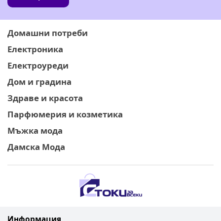
Домашни потреби
Електроника
Електроуреди
Дом и градина
Здраве и красота
Парфюмерия и козметика
Мъжка мода
Дамска Мода
Информация