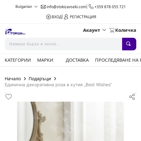
Bulgarian
info@stokizavseki.com
|
+359 878 055 721
ВХОД
|
РЕГИСТРАЦИЯ
Акаунт
Количка
КАТЕГОРИИ
МАРКИ
ДОСТАВКА
ПРОСЛЕДЯВАНЕ НА
Начало
Подаръци
Единична декоративна роза в кутия „Best Wishes“