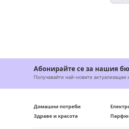
Абонирайте се за нашия б
Получавайте най-новите актуализации 
Домашни потреби
Електр
Здраве и красота
Парфюм