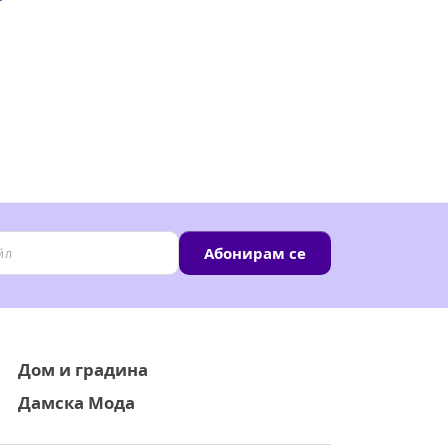
Абонирам се
Дом и градина
Дамска Мода