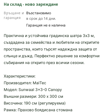
На склад - ново зареждане
Връщане и
Възстановимо
гаранция
в срок до 14 дни.
Гаранция не е налична
Практична и устойчива градинска шатра 3x3 м,
създадена за семейства и любители на откритите
пространства, които търсят надеждна защита от
слънце и дъжд. Перфектно решение за комфортни
събирания на открито през всички сезони.
Характеристики:
Производител: MalTec
Модел: Sunwaal 3x3-0 Canopy
Външни размери: 300 x 300 см
Височина: 190 см (регулируема)
Рамка: Прахово боядисана стомана