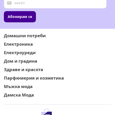
Абонирам се
Домашни потреби
Електроника
Електроуреди
Дом и градина
Здраве и красота
Парфюмерия и козметика
Мъжка мода
Дамска Мода