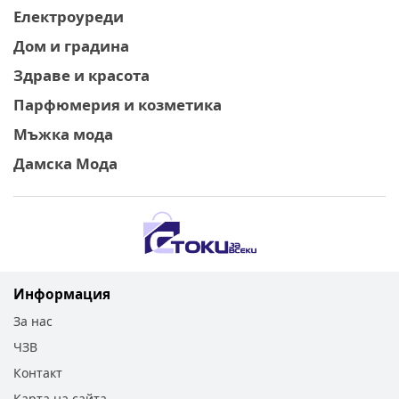
Електроуреди
Дом и градина
Здраве и красота
Парфюмерия и козметика
Мъжка мода
Дамска Мода
Информация
За нас
ЧЗВ
Контакт
Карта на сайта