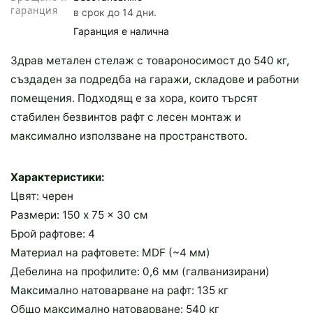
гаранция
в срок до 14 дни.
Гаранция е налична
Здрав метален стелаж с товароносимост до 540 кг,
създаден за подредба на гаражи, складове и работни
помещения. Подходящ е за хора, които търсят
стабилен безвинтов рафт с лесен монтаж и
максимално използване на пространството.
Характеристики:
Цвят: черен
Размери: 150 x 75 x 30 см
Брой рафтове: 4
Материал на рафтовете: MDF (~4 мм)
Дебелина на профилите: 0,6 мм (галванизирани)
Максимално натоварване на рафт: 135 кг
Общо максимално натоварване: 540 кг