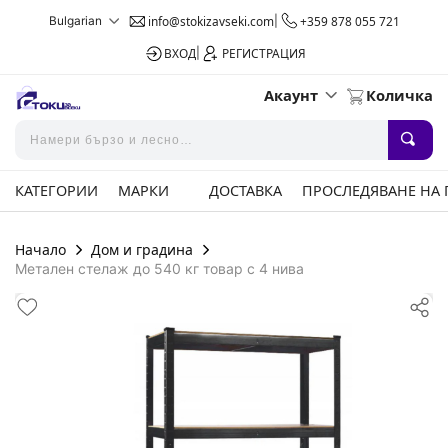
Bulgarian
info@stokizavseki.com
|
+359 878 055 721
ВХОД
|
РЕГИСТРАЦИЯ
Акаунт
Количка
КАТЕГОРИИ
МАРКИ
ДОСТАВКА
ПРОСЛЕДЯВАНЕ НА
Начало
Дом и градина
Метален стелаж до 540 кг товар с 4 нива