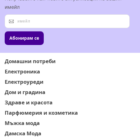
имейл
Абонирам се
Домашни потреби
Електроника
Електроуреди
Дом и градина
Здраве и красота
Парфюмерия и козметика
Мъжка мода
Дамска Мода