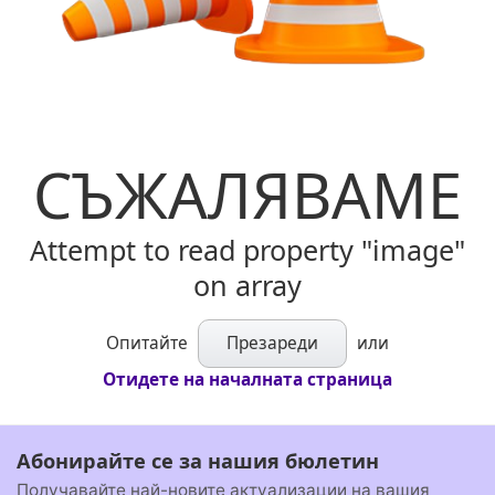
СЪЖАЛЯВАМЕ
Attempt to read property "image"
on array
Опитайте
Презареди
или
Отидете на началната страница
Абонирайте се за нашия бюлетин
Получавайте най-новите актуализации на вашия