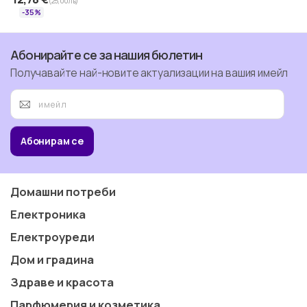
(25,00 лв)
-35%
Абонирайте се за нашия бюлетин
Получавайте най-новите актуализации на вашия имейл
Абонирам се
Домашни потреби
Електроника
Електроуреди
Дом и градина
Здраве и красота
Парфюмерия и козметика