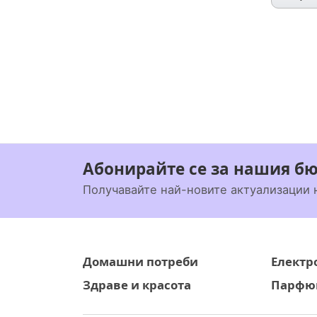
Абонирайте се за нашия б
Получавайте най-новите актуализации 
Домашни потреби
Електр
Здраве и красота
Парфюм