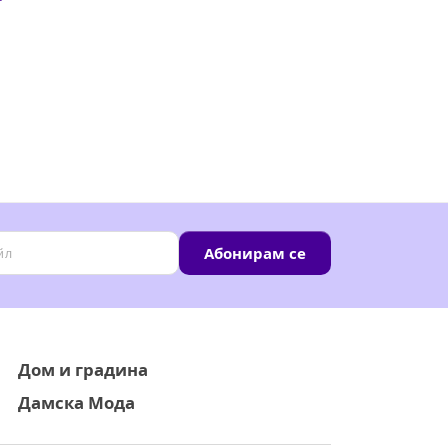
Абонирам се
Дом и градина
Дамска Мода