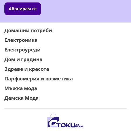
Абонирам се
Домашни потреби
Електроника
Електроуреди
Дом и градина
Здраве и красота
Парфюмерия и козметика
Мъжка мода
Дамска Мода