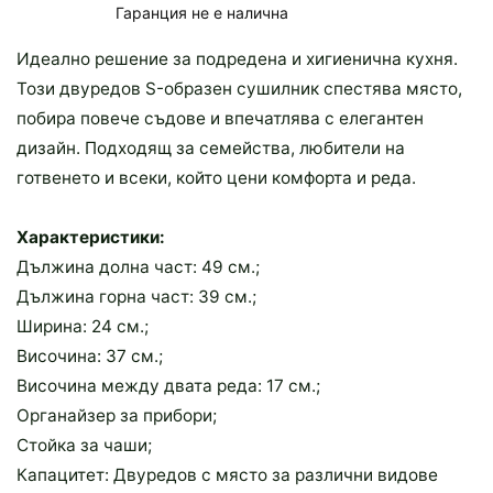
Гаранция не е налична
Идеално решение за подредена и хигиенична кухня.
Този двуредов S-образен сушилник спестява място,
побира повече съдове и впечатлява с елегантен
дизайн. Подходящ за семейства, любители на
готвенето и всеки, който цени комфорта и реда.
Характеристики:
Дължина долна част: 49 см.;
Дължина горна част: 39 см.;
Ширина: 24 см.;
Височина: 37 см.;
Височина между двата реда: 17 см.;
Органайзер за прибори;
Стойка за чаши;
Капацитет: Двуредов с място за различни видове