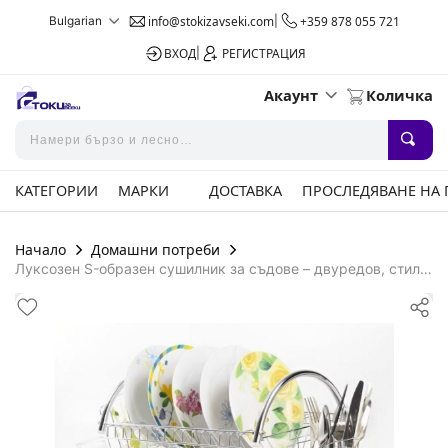
Bulgarian
info@stokizavseki.com
|
+359 878 055 721
ВХОД
|
РЕГИСТРАЦИЯ
Акаунт
Количка
КАТЕГОРИИ
МАРКИ
ДОСТАВКА
ПРОСЛЕДЯВАНЕ НА
Начало
Домашни потреби
Луксозен S-образен сушилник за съдове – двуредов, стил и
ред